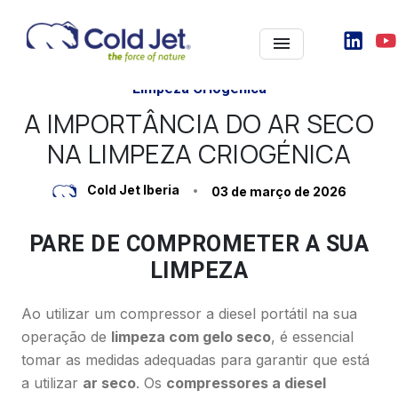
acto
Limpeza Criogénica
A IMPORTÂNCIA DO AR SECO
NA LIMPEZA CRIOGÉNICA
Cold Jet Iberia
03 de março de 2026
PARE DE COMPROMETER A SUA
LIMPEZA
Ao utilizar um compressor a diesel portátil na sua
operação de
limpeza com gelo seco
, é essencial
tomar as medidas adequadas para garantir que está
a utilizar
ar seco
. Os
compressores a diesel