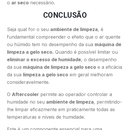
o
ar seco
necessário.
CONCLUSÃO
Seja qual for o seu
ambiente de limpeza
, é
fundamental compreender o efeito que o ar quente
ou húmido tem no desempenho da sua
máquina de
limpeza a gelo seco.
Quando é possível limitar ou
eliminar o excesso de humidade
, o desempenho
da sua
máquina de limpeza a gelo seco
e a eficácia
da sua
limpeza a gelo seco
em geral melhoram
consideravelmente.
O
Aftercooler
permite ao operador controlar a
humidade no seu
ambiente de limpeza
, permitindo-
lhe limpar eficazmente em praticamente todas as
temperaturas e níveis de humidade.
Este é um componente essencial para uma