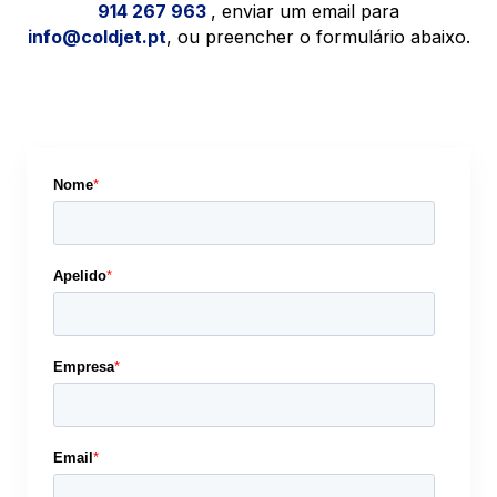
914 267 963
, enviar um email para
info@coldjet.pt
, ou preencher o formulário abaixo.