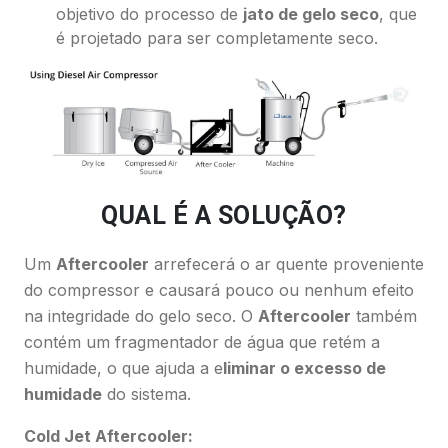
objetivo do processo de
jato de gelo seco
, que
é projetado para ser completamente seco.
QUAL É A SOLUÇÃO?
Um
Aftercooler
arrefecerá o ar quente proveniente
do compressor e causará pouco ou nenhum efeito
na integridade do gelo seco. O
Aftercooler
também
contém um fragmentador de água que retém a
humidade, o que ajuda a e
liminar o excesso de
humidade
do sistema.
Cold Jet Aftercooler: