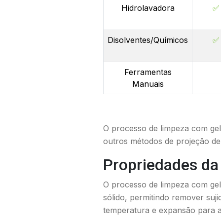
Hidrolavadora
✅
Disolventes/Químicos
✅
Ferramentas
Manuais
O processo de limpeza com gelo
outros métodos de projeção de
Propriedades da
O processo de limpeza com gelo
sólido, permitindo remover suj
temperatura e expansão para af