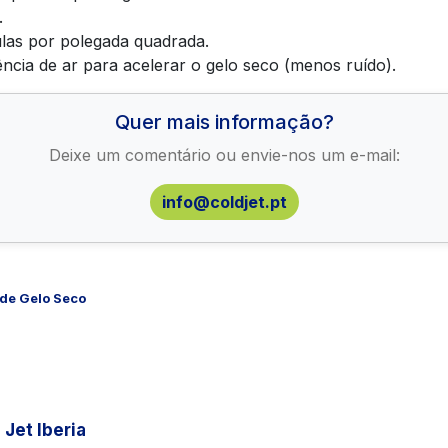
.
ulas por polegada quadrada.
cia de ar para acelerar o gelo seco (menos ruído).
Quer mais informação?
Deixe um comentário ou envie-nos um e-mail:
info@coldjet.pt
de Gelo Seco
 Jet Iberia