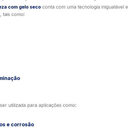
eza com gelo seco
conta com uma tecnologia inigualável e
, tais como:
aminação
er utilizada para aplicações como:
os e corrosão