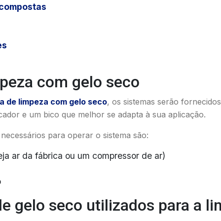
 compostas
es
mpeza com gelo seco
a de limpeza com gelo seco
, os sistemas serão fornecid
icador e um bico que melhor se adapta à sua aplicação.
 necessários para operar o sistema são:
ja ar da fábrica ou um compressor de ar)
o
e gelo seco utilizados para a 