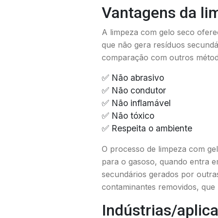
Vantagens da li
A limpeza com gelo seco oferec
que não gera resíduos secund
comparação com outros métod
✅ Não abrasivo
✅ Não condutor
✅ Não inflamável
✅ Não tóxico
✅ Respeita o ambiente
O processo de limpeza com gelo
para o gasoso, quando entra em
secundários gerados por outras
contaminantes removidos, que 
Indústrias/aplic