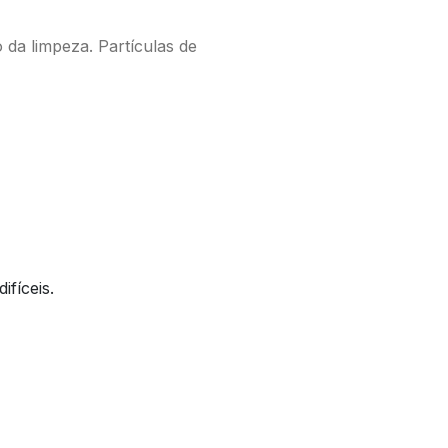
 da limpeza. Partículas de
ifíceis.