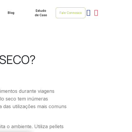
Estudo
Blog
Fale Connosco
de Caso
 SECO?
elo seco tem inúmeras
ma das utilizações mais comuns
 o ambiente. Utiliza pellets