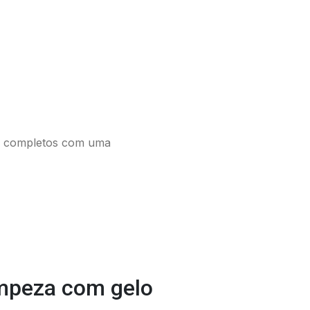
os completos com uma
limpeza com gelo