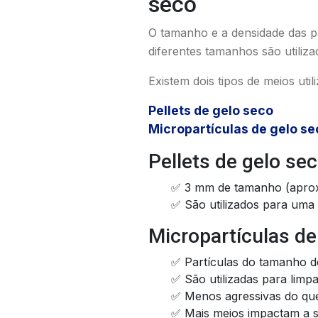
seco
O tamanho e a densidade das par
diferentes tamanhos são utiliza
Existem dois tipos de meios uti
Pellets de gelo seco
Micropartículas de gelo se
Pellets de gelo se
✅ 3 mm de tamanho (aprox
✅ São utilizados para uma 
Micropartículas de
✅ Partículas do tamanho d
✅ São utilizadas para limpa
✅ Menos agressivas do que 
✅ Mais meios impactam a s