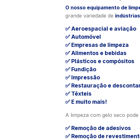
O nosso equipamento de limp
grande variedade de
indústrias
✅ Aeroespacial e aviação
✅ Automóvel
✅ Empresas de limpeza
✅ Alimentos e bebidas
✅ Plásticos e compósitos
✅ Fundição
✅ Impressão
✅ Restauração e descont
✅ Têxteis
✅ E muito mais!
A limpeza com gelo seco pode s
✅ Remoção de adesivos
✅ Remoção de revestiment