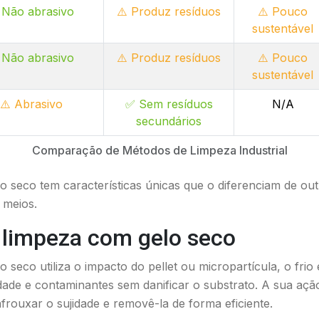
 Não abrasivo
⚠️ Produz resíduos
⚠️ Pouco
sustentável
 Não abrasivo
⚠️ Produz resíduos
⚠️ Pouco
sustentável
⚠️ Abrasivo
✅ Sem resíduos
N/A
secundários
Comparação de Métodos de Limpeza Industrial
 seco tem características únicas que o diferenciam de ou
 meios.
 limpeza com gelo seco
 seco utiliza o impacto do pellet ou micropartícula, o fri
idade e contaminantes sem danificar o substrato. A sua açã
rouxar o sujidade e removê-la de forma eficiente.