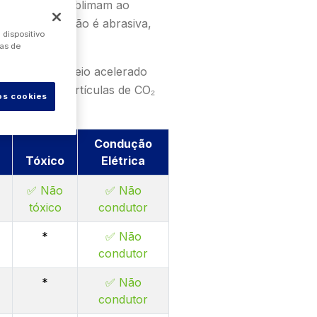
nicas que se sublimam ao
om gelo seco não é abrasiva,
dispositivo
vas de
tilizando um meio acelerado
ets ou micropartículas de CO₂
os cookies
.
Condução
Tóxico
Elétrica
✅ Não
✅ Não
tóxico
condutor
*
✅ Não
condutor
*
✅ Não
condutor