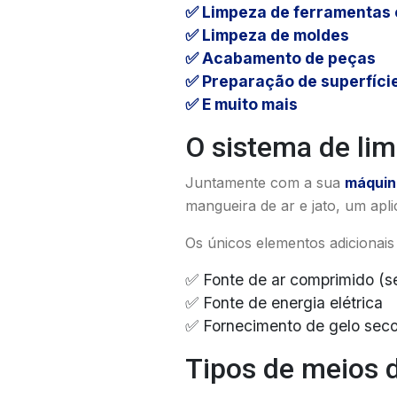
✅ Limpeza de ferramentas
✅ Limpeza de moldes
✅ Acabamento de peças
✅ Preparação de superfíci
✅ E muito mais
O sistema de li
Juntamente com a sua
máquin
mangueira de ar e jato, um apl
Os únicos elementos adicionais
✅ Fonte de ar comprimido (se
✅ Fonte de energia elétrica
✅ Fornecimento de gelo sec
Tipos de meios d