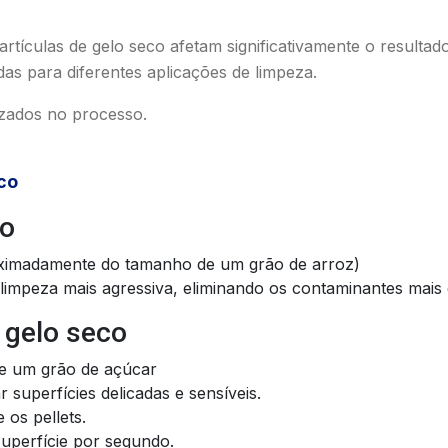
tículas de gelo seco afetam significativamente o resultado
das para diferentes aplicações de limpeza.
lizados no processo.
co
co
imadamente do tamanho de um grão de arroz)
limpeza mais agressiva, eliminando os contaminantes mais d
 gelo seco
e um grão de açúcar
r superfícies delicadas e sensíveis.
os pellets.
uperfície por segundo.