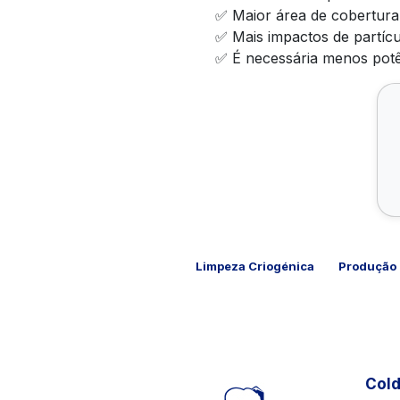
✅ Maior área de cobertura
✅ Mais impactos de partíc
✅ É necessária menos potên
Limpeza Criogénica
Produção 
Cold