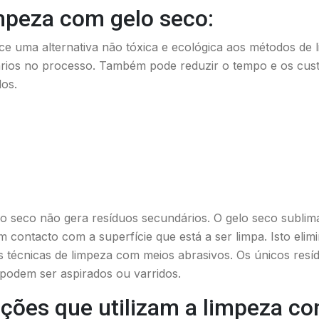
mpeza com gelo seco:
e uma alternativa não tóxica e ecológica aos métodos de l
ários no processo. Também pode reduzir o tempo e os cus
os.
 seco não gera resíduos secundários. O gelo seco sublima
 contacto com a superfície que está a ser limpa. Isto elimi
 técnicas de limpeza com meios abrasivos. Os únicos resí
podem ser aspirados ou varridos.
ações que utilizam a limpeza c