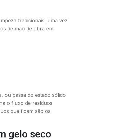
impeza tradicionais, uma vez
tos de mão de obra em
, ou passa do estado sólido
na o fluxo de resíduos
duos que ficam são os
om gelo seco